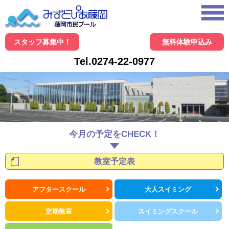
スタッフ募集中！
無料体験申込み
Tel.0274-22-0977
今月の予定をCHECK！
教室予定表
アフタースクール
大人スイミング
定期教室
スイミングスクール