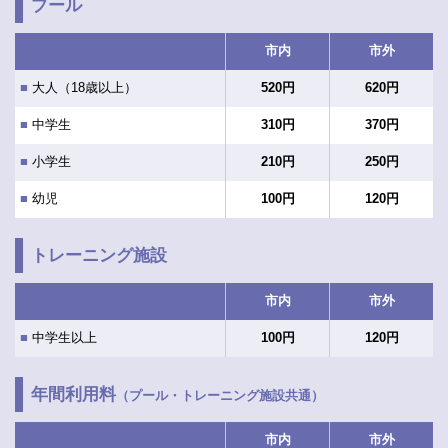
プール
市内
市外
■
大人（18歳以上）
520円
620円
■
中学生
310円
370円
■
小学生
210円
250円
■
幼児
100円
120円
トレーニング施設
市内
市外
■
中学生以上
100円
120円
年間利用料
（プール・トレーニング施設共通）
市内
市外