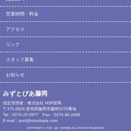
営業時間・料金
アクセス
リンク
スタッフ募集
お知らせ
みずとぴあ藤岡
指定管理者：株式会社 NSP群馬
〒375-0024 群馬県藤岡市藤岡1076番地
Tel：0274-22-0977 Fax：0274-40-2468
E-mail：
pool@mizutopia.com
COPYRIGHT © 2026（株）NSP群馬 ALL RIGHTS RESERVED.