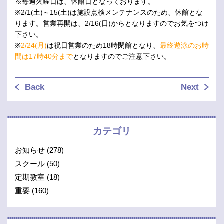
※毎週火曜日は、休館日となっております。
※2/1(土)～15(土)は施設点検メンテナンスのため、休館とな
ります。営業再開は、2/16(日)からとなりますのでお気をつけ
下さい。
※
2/24(月)
は祝日営業のため18時閉館となり、
最終遊泳のお時
間は17時40分まで
となりますのでご注意下さい。
Back
Next
カテゴリ
お知らせ
(278)
スクール
(50)
定期教室
(18)
重要
(160)