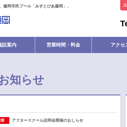
ル、藤岡市民プール「みずとぴあ藤岡」。
T
施設案内
営業時間・料金
アクセ
お知らせ
アフタースクール説明会開催のおしらせ
重要