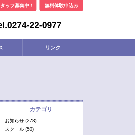
スタッフ募集中！
無料体験申込み
el.0274-22-0977
ス
リンク
カテゴリ
お知らせ
(278)
スクール
(50)