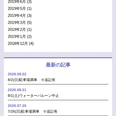
2019年6月
(3)
2019年5月
(1)
2019年4月
(3)
2019年3月
(5)
2019年2月
(1)
2019年1月
(2)
2018年12月
(4)
最新の記事
2026.08.02
8/2(日)駐車場満車 ※追記有
2026.08.01
8/1(土)ウォーターバルーン中止
2026.07.26
7/26(日)駐車場満車 ※追記有