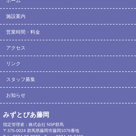
ホーム
施設案内
営業時間・料金
アクセス
リンク
スタッフ募集
お知らせ
みずとぴあ藤岡
指定管理者：株式会社 NSP群馬
〒375-0024 群馬県藤岡市藤岡1076番地