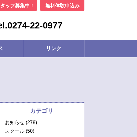
スタッフ募集中！
無料体験申込み
el.0274-22-0977
ス
リンク
カテゴリ
お知らせ
(278)
スクール
(50)