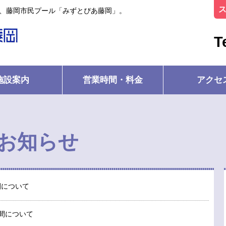
ル、藤岡市民プール「みずとぴあ藤岡」。
T
施設案内
営業時間・料金
アクセ
お知らせ
時間について
業時間について