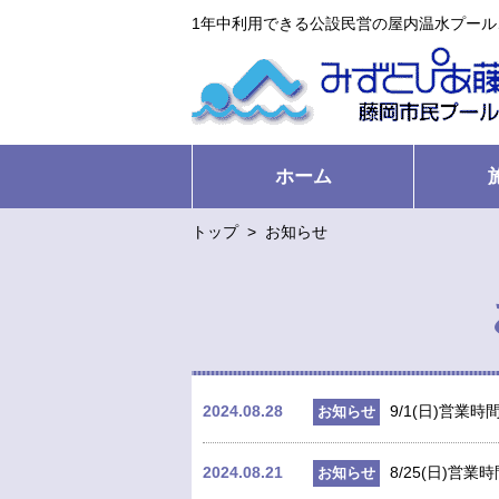
1年中利用できる公設民営の屋内温水プー
ホーム
トップ
>
お知らせ
2024.08.28
9/1(日)営業
お知らせ
2024.08.21
8/25(日)営
お知らせ