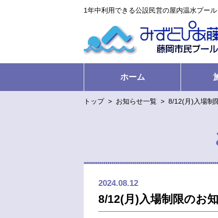
1年中利用できる公設民営の屋内温水プー
ホーム
トップ
>
お知らせ一覧
>
8/12(月)入場
2024.08.12
8/12(月)入場制限のお