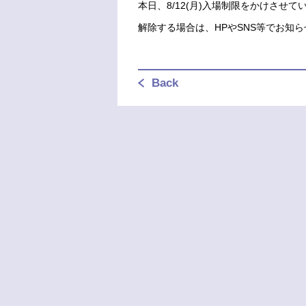
本日、8/12(月)入場制限をかけさせて
解除する場合は、HPやSNS等でお知ら
Back