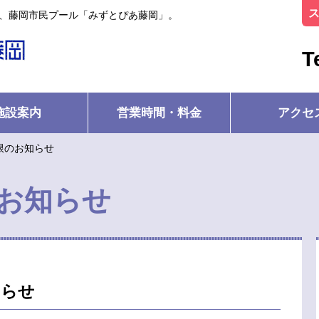
ル、藤岡市民プール「みずとぴあ藤岡」。
T
施設案内
営業時間・料金
アクセ
制限のお知らせ
お知らせ
知らせ