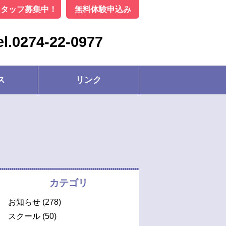
スタッフ募集中！
無料体験申込み
el.0274-22-0977
ス
リンク
カテゴリ
お知らせ
(278)
スクール
(50)