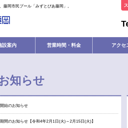
ル、藤岡市民プール「みずとぴあ藤岡」。
T
施設案内
営業時間・料金
アクセ
お知らせ
開始のお知らせ
期間のお知らせ【令和4年2月1日(火)～2月15日(火)】