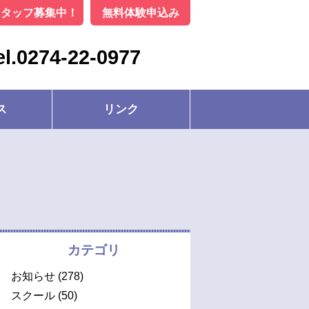
スタッフ募集中！
無料体験申込み
el.0274-22-0977
ス
リンク
カテゴリ
お知らせ
(278)
スクール
(50)