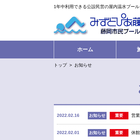
1年中利用できる公設民営の屋内温水プー
ホーム
トップ
>
お知らせ
2022.02.16
営業
お知らせ
重要
2022.02.01
休館
お知らせ
重要