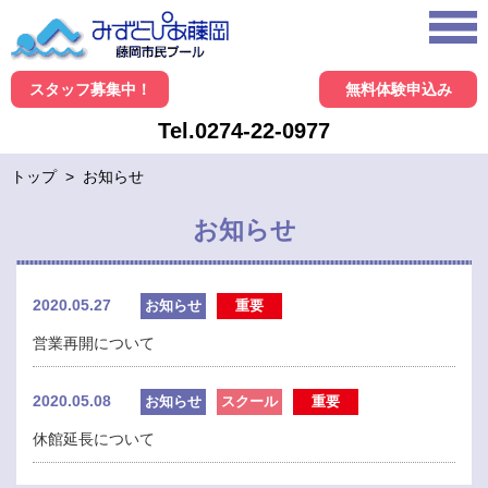
スタッフ募集中！
無料体験申込み
Tel.0274-22-0977
トップ
>
お知らせ
お知らせ
2020.05.27
お知らせ
重要
営業再開について
2020.05.08
お知らせ
スクール
重要
休館延長について