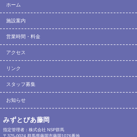
ホーム
施設案内
営業時間・料金
アクセス
リンク
スタッフ募集
お知らせ
みずとぴあ藤岡
指定管理者：株式会社 NSP群馬
〒375-0024 群馬県藤岡市藤岡1076番地