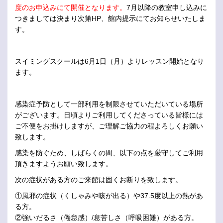
度のお申込みにて開催となります。
7月以降の教室申し込みに
つきましては決まり次第HP、館内提示にてお知らせいたしま
す。
スイミングスクールは6月1日（月）よりレッスン開始となり
ます。
感染症予防として一部利用を制限させていただいている場所
がございます。日頃よりご利用してくださっている皆様には
ご不便をお掛けしますが、ご理解ご協力の程よろしくお願い
致します。
感染を防ぐため、しばらくの間、以下の点を厳守してご利用
頂きますようお願い致します。
次の症状がある方のご来館は固くお断りを致します。
①風邪の症状（くしゃみや咳が出る）や37.5度以上の熱があ
る方。
②強いだるさ（倦怠感）/息苦しさ（呼吸困難）がある方。