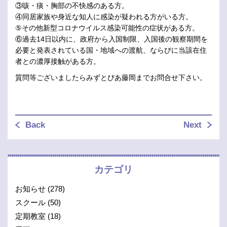
③咳・痰・胸部の不快感のある方。
④同居家族や身近な知人に感染が疑われる方がいる方。
⑤その他新型コロナウイルス感染可能性の症状がある方。
⑥過去14日以内に、政府から入国制限、入国後の観察期間を
必要と発表されている国・地域への渡航、ならびに当該在住
者との濃厚接触がある方。
質問等ございましたらみずとぴあ藤岡までお問合せ下さい。
Back
Next
カテゴリ
お知らせ
(278)
スクール
(50)
定期教室
(18)