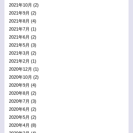
2021年10月
(2)
2021年9月
(2)
2021年8月
(4)
2021年7月
(1)
2021年6月
(2)
2021年5月
(3)
2021年3月
(2)
2021年2月
(1)
2020年12月
(1)
2020年10月
(2)
2020年9月
(4)
2020年8月
(2)
2020年7月
(3)
2020年6月
(2)
2020年5月
(2)
2020年4月
(8)