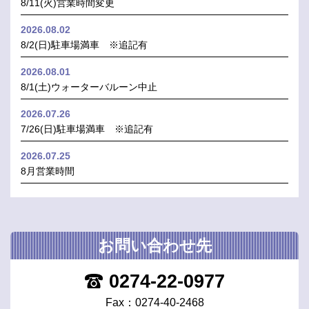
8/11(火)営業時間変更
2026.08.02
8/2(日)駐車場満車 ※追記有
2026.08.01
8/1(土)ウォーターバルーン中止
2026.07.26
7/26(日)駐車場満車 ※追記有
2026.07.25
8月営業時間
お問い合わせ先
0274-22-0977
Fax：0274-40-2468