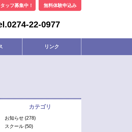
スタッフ募集中！
無料体験申込み
el.0274-22-0977
ス
リンク
カテゴリ
お知らせ
(278)
スクール
(50)