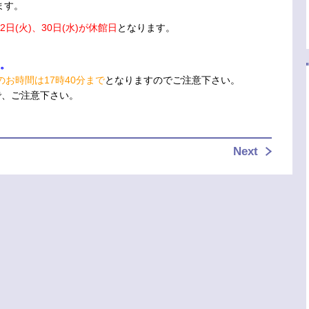
ます。
22日(火)、30日(水)が休館日
となります。
す。
のお時間は17時40分まで
となりますのでご注意下さい。
で、ご注意下さい。
Next