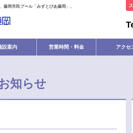
ル、藤岡市民プール「みずとぴあ藤岡」。
T
施設案内
営業時間・料金
アクセ
お知らせ