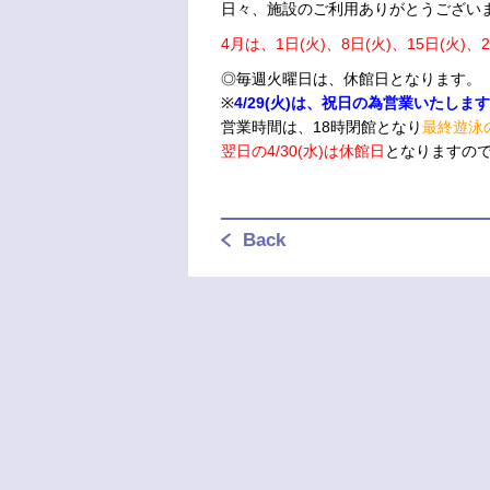
日々、施設のご利用ありがとうござい
4月は、1日(火)、8日(火)、15日(火)、
◎毎週火曜日は、休館日となります。
※
4/29(火)は、祝日の為営業いたしま
営業時間は、18時閉館となり
最終遊泳
翌日の4/30(水)は休館日
となりますの
Back