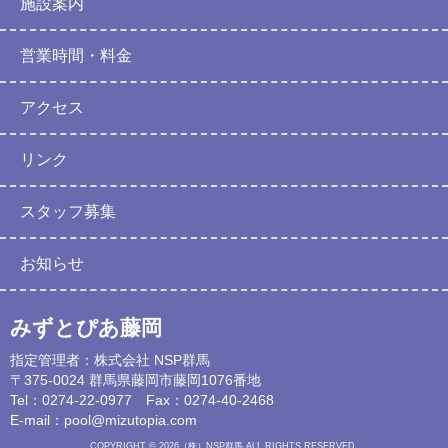
施設案内
営業時間・料金
アクセス
リンク
スタッフ募集
お知らせ
みずとぴあ藤岡
指定管理者：株式会社 NSP群馬
〒375-0024 群馬県藤岡市藤岡1076番地
Tel：0274-22-0977 Fax：0274-40-2468
E-mail：
pool@mizutopia.com
COPYRIGHT © 2026（株）NSP群馬 ALL RIGHTS RESERVED.