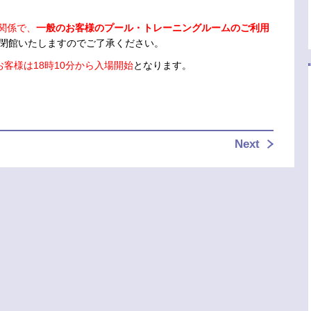
関係で、
一般のお客様のプール・トレーニングルームのご利用
は閉館いたしますのでご了承ください。
客様は18時10分から入場開始
となります。
Next