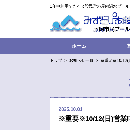
1年中利用できる公設民営の屋内温水プー
ホーム
トップ
>
お知らせ一覧
>
※重要※10/12
2025.10.01
※重要※10/12(日)営業