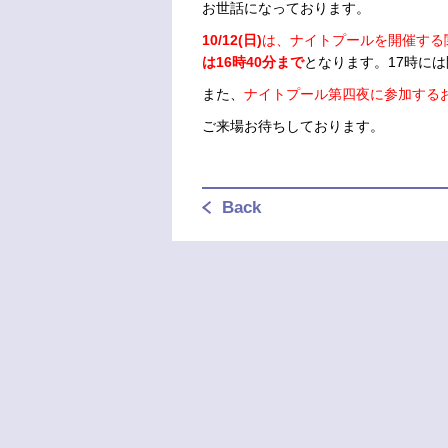
お世話になっております。
10/12(日)
は、ナイトプールを開催する
は16時40分まで
となります。17時に
また、
ナイトプール第四夜に参加するお
ご来場お待ちしております。
Back