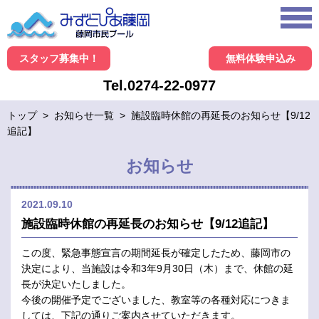
スタッフ募集中！
無料体験申込み
Tel.0274-22-0977
トップ
>
お知らせ一覧
>
施設臨時休館の再延長のお知らせ【9/12
追記】
お知らせ
2021.09.10
施設臨時休館の再延長のお知らせ【9/12追記】
この度、緊急事態宣言の期間延長が確定したため、藤岡市の
決定により、当施設は令和3年9月30日（木）まで、休館の延
長が決定いたしました。
今後の開催予定でございました、教室等の各種対応につきま
しては、下記の通りご案内させていただきます。