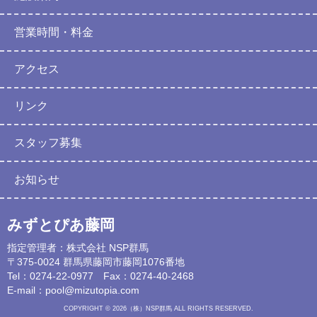
営業時間・料金
アクセス
リンク
スタッフ募集
お知らせ
みずとぴあ藤岡
指定管理者：株式会社 NSP群馬
〒375-0024 群馬県藤岡市藤岡1076番地
Tel：0274-22-0977 Fax：0274-40-2468
E-mail：
pool@mizutopia.com
COPYRIGHT © 2026（株）NSP群馬 ALL RIGHTS RESERVED.