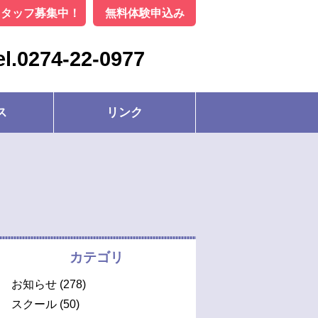
スタッフ募集中！
無料体験申込み
el.0274-22-0977
ス
リンク
カテゴリ
お知らせ
(278)
スクール
(50)