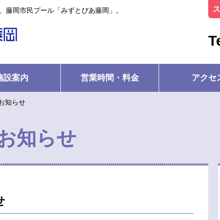
ル、藤岡市民プール「みずとぴあ藤岡」。
T
施設案内
営業時間・料金
アクセ
お知らせ
お知らせ
せ