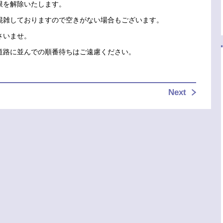
場制限を解除いたします。
混雑しておりますので空きがない場合もございます。
さいませ。
道路に並んでの順番待ちはご遠慮ください。
Next