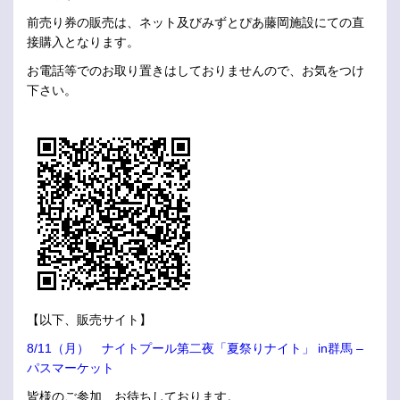
前売り券の販売は、ネット及びみずとぴあ藤岡施設にての直
接購入となります。
お電話等でのお取り置きはしておりませんので、お気をつけ
下さい。
【以下、販売サイト】
8/11（月） ナイトプール第二夜「夏祭りナイト」 in群馬 –
パスマーケット
皆様のご参加、お待ちしております。