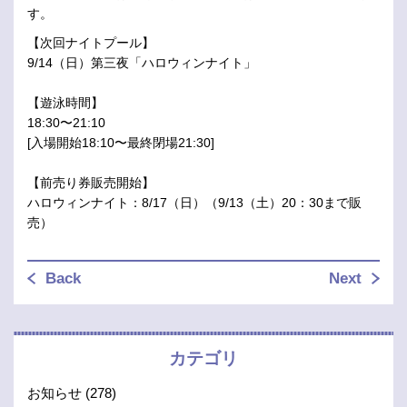
す。
【次回ナイトプール】
9/14（日）第三夜「ハロウィンナイト」
【遊泳時間】
18:30〜21:10
[入場開始18:10〜最終閉場21:30]
【前売り券販売開始】
ハロウィンナイト：8/17（日）（9/13（土）20：30まで販
売）
Back
Next
カテゴリ
お知らせ
(278)