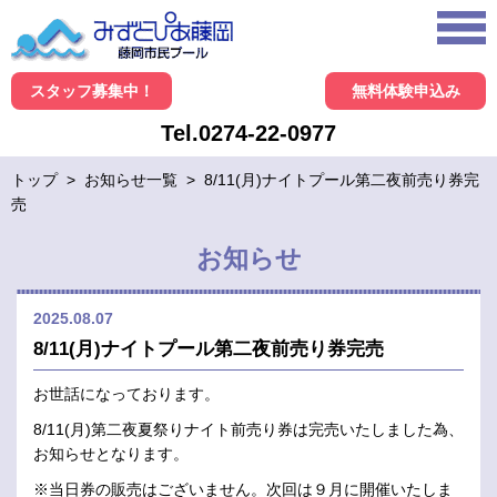
スタッフ募集中！
無料体験申込み
Tel.0274-22-0977
トップ
>
お知らせ一覧
>
8/11(月)ナイトプール第二夜前売り券完
売
お知らせ
2025.08.07
8/11(月)ナイトプール第二夜前売り券完売
お世話になっております。
8/11(月)第二夜夏祭りナイト前売り券は完売いたしました為、
お知らせとなります。
※当日券の販売はございません。次回は９月に開催いたしま