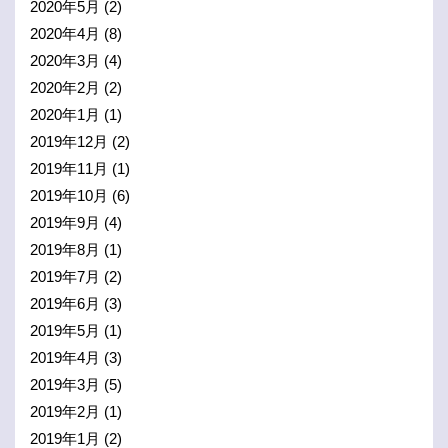
2020年5月
(2)
2020年4月
(8)
2020年3月
(4)
2020年2月
(2)
2020年1月
(1)
2019年12月
(2)
2019年11月
(1)
2019年10月
(6)
2019年9月
(4)
2019年8月
(1)
2019年7月
(2)
2019年6月
(3)
2019年5月
(1)
2019年4月
(3)
2019年3月
(5)
2019年2月
(1)
2019年1月
(2)