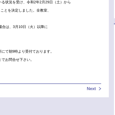
る状況を受け、令和2年2月29日（土）から
ることを決定しました。全教室、
。
場合は、3月10日（火）以降に
。
所にて朝9時より受付ております。
までお問合せ下さい。
Next