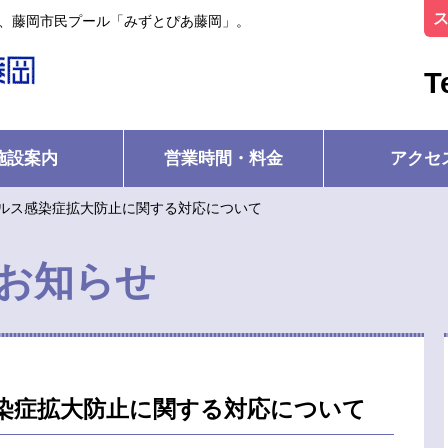
ル、藤岡市民プール「みずとぴあ藤岡」。
T
施設案内
営業時間・料金
アクセ
ルス感染症拡大防止に関する対応について
お知らせ
染症拡大防止に関する対応について