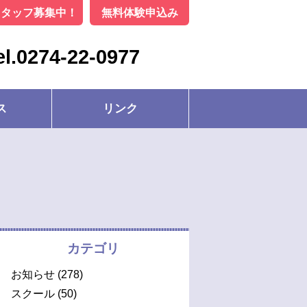
スタッフ募集中！
無料体験申込み
el.0274-22-0977
ス
リンク
カテゴリ
お知らせ
(278)
スクール
(50)