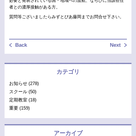
必要と発表されている国・地域への渡航、ならびに当該在住
者との濃厚接触がある方。
質問等ございましたらみずとぴあ藤岡までお問合せ下さい。
Back
Next
カテゴリ
お知らせ
(278)
スクール
(50)
定期教室
(18)
重要
(159)
アーカイブ