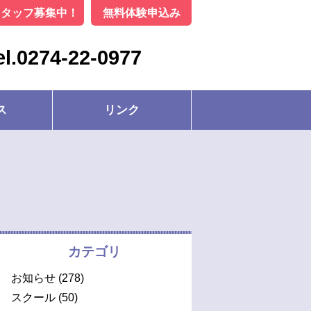
スタッフ募集中！
無料体験申込み
el.0274-22-0977
ス
リンク
カテゴリ
お知らせ
(278)
スクール
(50)