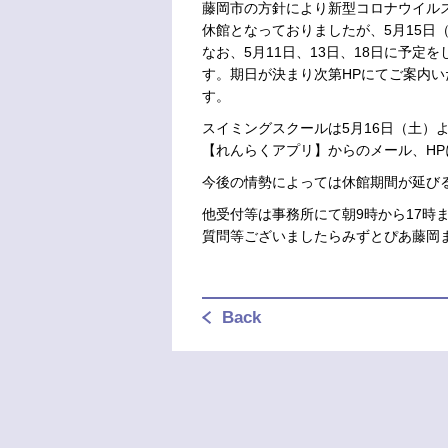
藤岡市の方針により新型コロナウイルス
休館となっておりましたが、5月15日
なお、5月11日、13日、18日に予定
す。期日が決まり次第HPにてご案内い
す。
スイミングスクールは5月16日（土）
【れんらくアプリ】からのメール、H
今後の情勢によっては休館期間が延び
他受付等は事務所にて朝9時から17時
質問等ございましたらみずとぴあ藤岡
Back