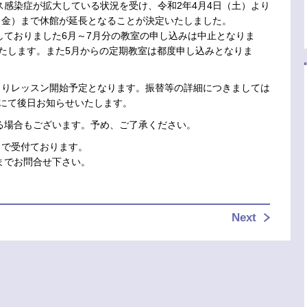
感染症が拡大している状況を受け、令和2年4月4日（土）より
（金）まで休館が延長となることが決定いたしました。
をしておりました6月～7月分の教室の申し込みは中止となりま
たします。また5月からの定期教室は都度申し込みとなりま
よりレッスン開始予定となります。振替等の詳細につきましては
Pにて後日お知らせいたします。
る場合もございます。予め、ご了承ください。
まで受付ております。
までお問合せ下さい。
Next