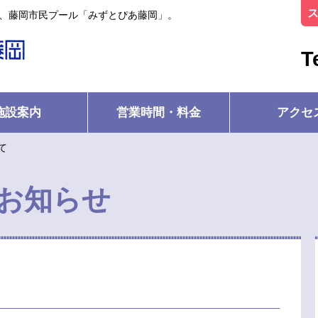
ル、藤岡市民プール「みずとぴあ藤岡」。
T
施設案内
営業時間・料金
アクセ
て
お知らせ