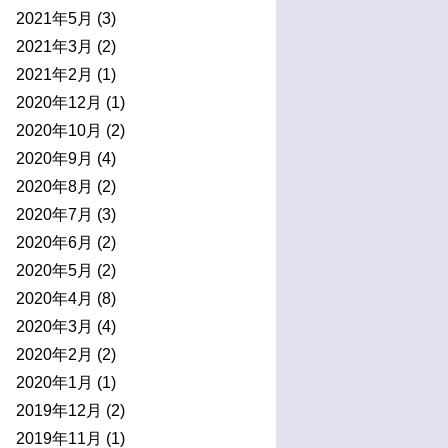
2021年5月
(3)
2021年3月
(2)
2021年2月
(1)
2020年12月
(1)
2020年10月
(2)
2020年9月
(4)
2020年8月
(2)
2020年7月
(3)
2020年6月
(2)
2020年5月
(2)
2020年4月
(8)
2020年3月
(4)
2020年2月
(2)
2020年1月
(1)
2019年12月
(2)
2019年11月
(1)