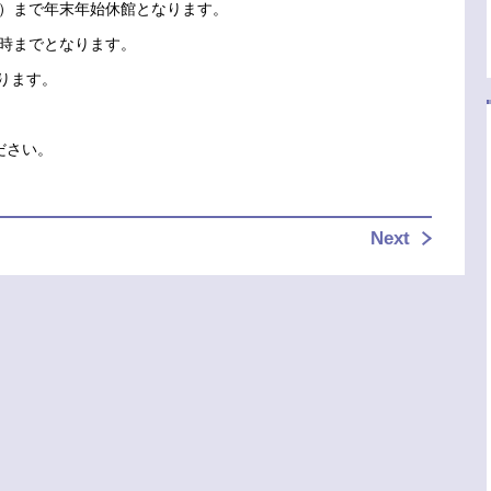
（火）まで年末年始休館となります。
8時までとなります。
なります。
ださい。
Next