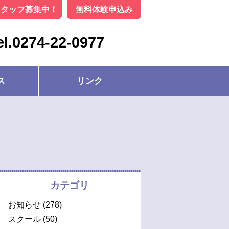
スタッフ募集中！
無料体験申込み
el.0274-22-0977
ス
リンク
カテゴリ
お知らせ
(278)
スクール
(50)