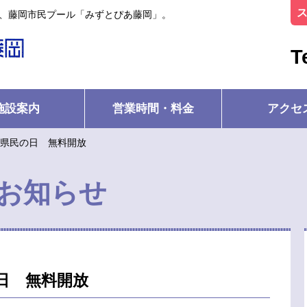
ル、藤岡市民プール「みずとぴあ藤岡」。
T
施設案内
営業時間・料金
アクセ
）県民の日 無料開放
お知らせ
の日 無料開放