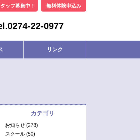
スタッフ募集中！
無料体験申込み
el.0274-22-0977
ス
リンク
カテゴリ
お知らせ
(278)
スクール
(50)