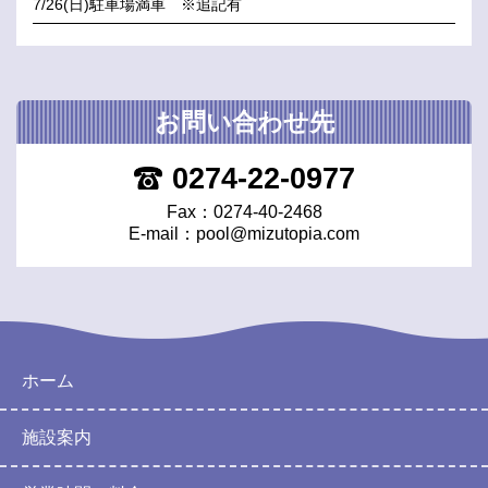
7/26(日)駐車場満車 ※追記有
お問い合わせ先
0274-22-0977
Fax：0274-40-2468
E-mail：
pool@mizutopia.com
ホーム
施設案内