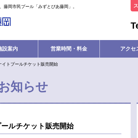
ル、藤岡市民プール「みずとぴあ藤岡」。
T
施設案内
営業時間・料金
アクセ
）ナイトプールチケット販売開始
お知らせ
プールチケット販売開始