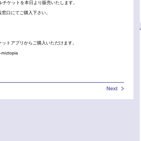
ルチケットを本日より販売いたします。
設窓口にてご購入下さい。
ケットアプリからご購入いただけます。
l-miztopia
Next