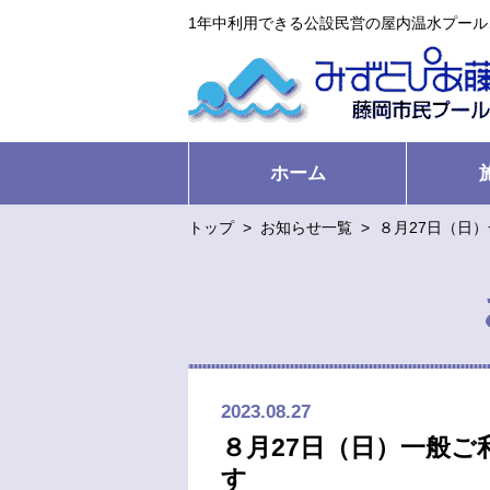
1年中利用できる公設民営の屋内温水プー
ホーム
トップ
>
お知らせ一覧
>
８月27日（日
2023.08.27
８月27日（日）一般
す