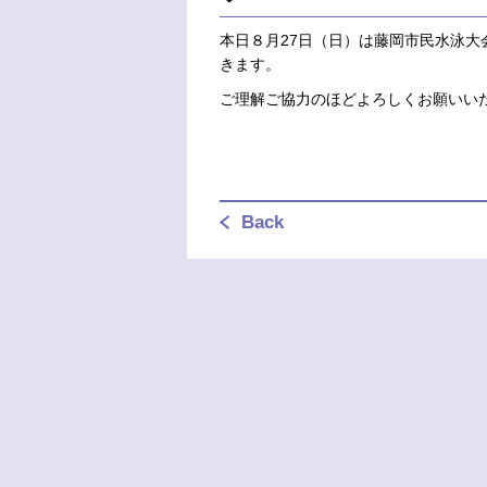
本日８月27日（日）は藤岡市民水泳大
きます。
ご理解ご協力のほどよろしくお願いい
Back