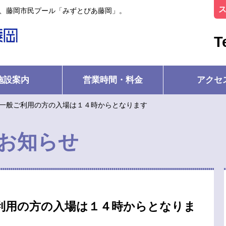
ル、藤岡市民プール「みずとぴあ藤岡」。
T
施設案内
営業時間・料金
アクセ
）一般ご利用の方の入場は１４時からとなります
お知らせ
ご利用の方の入場は１４時からとなりま