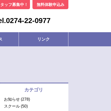
スタッフ募集中！
無料体験申込み
el.0274-22-0977
ス
リンク
カテゴリ
お知らせ
(278)
スクール
(50)