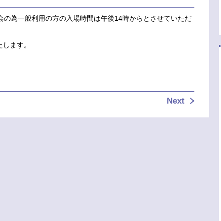
会の為一般利用の方の入場時間は午後14時からとさせていただ
たします。
Next